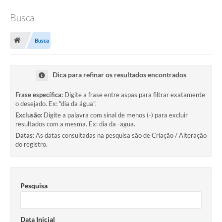
Busca
Busca
Dica para refinar os resultados encontrados
Frase específica:
Digite a frase entre aspas para filtrar exatamente
o desejado. Ex: "dia da água".
Exclusão:
Digite a palavra com sinal de menos (-) para excluir
resultados com a mesma. Ex: dia da -agua.
Datas:
As datas consultadas na pesquisa são de Criação / Alteração
do registro.
Pesquisa
Data Inicial