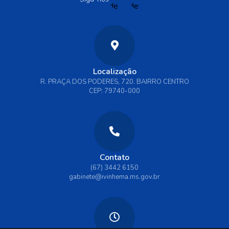
Localização
R. PRAÇA DOS PODERES, 720. BAIRRO CENTRO
CEP: 79740-000
Contato
(67) 3442 6150
gabinete@ivinhema.ms.gov.br