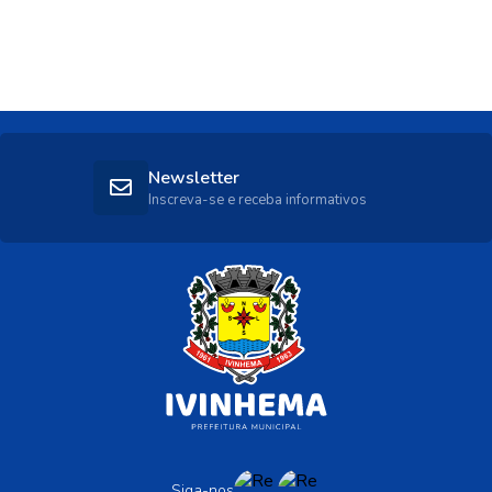
Newsletter
Inscreva-se e receba informativos
Siga-nos