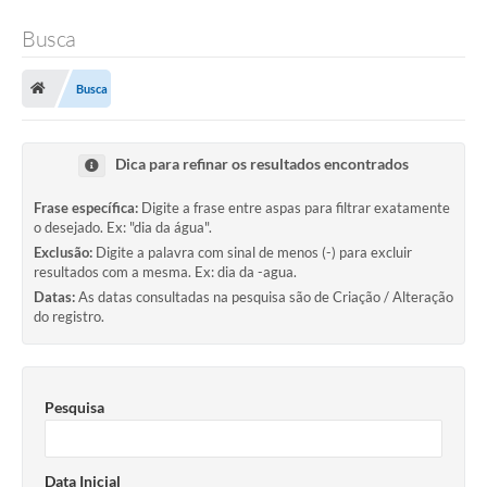
Busca
Busca
Dica para refinar os resultados encontrados
Frase específica:
Digite a frase entre aspas para filtrar exatamente
o desejado. Ex: "dia da água".
Exclusão:
Digite a palavra com sinal de menos (-) para excluir
resultados com a mesma. Ex: dia da -agua.
Datas:
As datas consultadas na pesquisa são de Criação / Alteração
do registro.
Pesquisa
Data Inicial