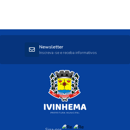
Newsletter
Inscreva-se e receba informativos
Siga-nos