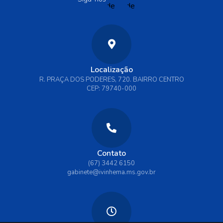
Localização
R. PRAÇA DOS PODERES, 720. BAIRRO CENTRO
CEP: 79740-000
Contato
(67) 3442 6150
gabinete@ivinhema.ms.gov.br