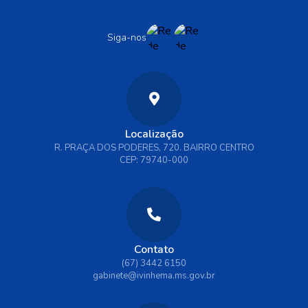
Siga-nos
Localização
R. PRAÇA DOS PODERES, 720. BAIRRO CENTRO
CEP: 79740-000
Contato
(67) 3442 6150
gabinete@ivinhema.ms.gov.br