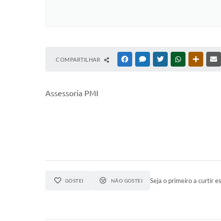
COMPARTILHAR
FACEBOOK
MESSENGER
TWITTER
WHATSAPP
OUTRAS
Assessoria PMI
Seja o primeiro a curtir es
GOSTEI
NÃO GOSTEI