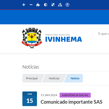
O que voce 
Notícias
Principal
Notícias
Notícia
JAN
15 JAN 2024
ASSISTÊNCIA SOCIAL
15
Comunicado importante SAS