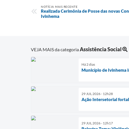
NOTÍCIA MAIS RECENTE
Realizada Cerimônia de Posse das novas Cons
Ivinhema
Assistência Social
VEJA MAIS da categoria
Há 2 dias
Município de Ivinhema in
29 JUL 2026 - 12h28
Ação Intersetorial forta
29 JUL 2026 - 12h17
Palestra Tema: Violênci