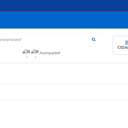
procura?
CID
Acompanhe!