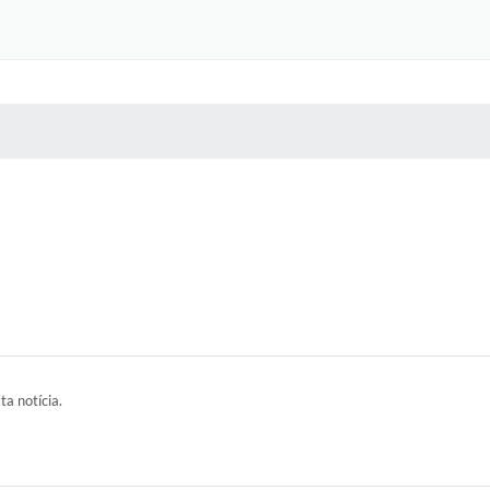
 MÍDIAS
RECEBA NOTÍCIAS
ta notícia.