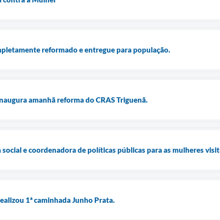
ompletamente reformado e entregue para população.
inaugura amanhã reforma do CRAS Triguenã.
a social e coordenadora de políticas públicas para as mulheres visi
ealizou 1ª caminhada Junho Prata.