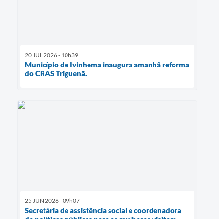
20 JUL 2026 - 10h39
Município de Ivinhema inaugura amanhã reforma
do CRAS Triguenã.
25 JUN 2026 - 09h07
Secretária de assistência social e coordenadora
de políticas públicas para as mulheres visitam