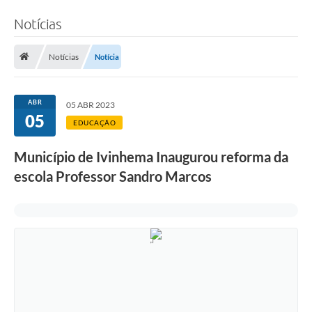
Notícias
Notícias
Notícia
ABR
05 ABR 2023
05
EDUCAÇÃO
Município de Ivinhema Inaugurou reforma da
escola Professor Sandro Marcos