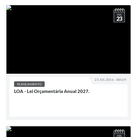
JUL
23
23 JUL 2026 - 08h29
PLANEJAMENTO
LOA - Lei Orçamentária Anual 2027.
JUL