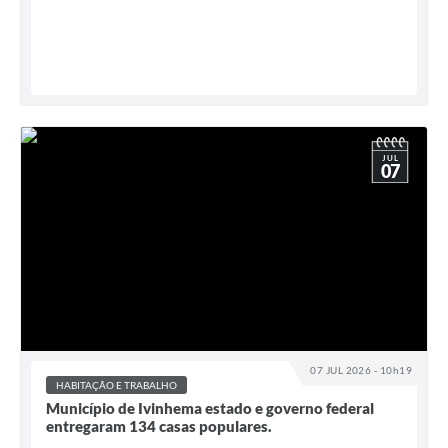
JUL
07
07 JUL 2026 - 10h19
HABITAÇÃO E TRABALHO
Município de Ivinhema estado e governo federal
entregaram 134 casas populares.