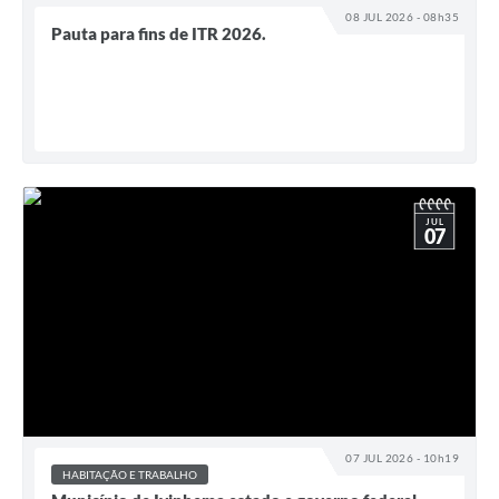
08 JUL 2026 - 08h35
Pauta para fins de ITR 2026.
JUL
07
07 JUL 2026 - 10h19
HABITAÇÃO E TRABALHO