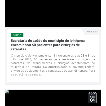
Há 3 dias
SAÚDE
Secretaria de saúde do município de Ivinhema
encaminhou 60 pacientes para cirurgias de
cataratas
O município de Ivinhema encaminhou entre os dias 28 e 31 de
julho de 2026, 60 pacientes para realizarem cirurgias de
cataratas. Os atendimentos e cirurgias aconteceram no
município de Itaporã. Na oportunidade o governo federal
enviou os equipamentos e centralizou os atendimentos. Para
a secretária de saúde...
AGO
04