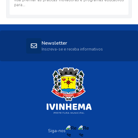
para...
Newsletter
Inscreva-se e receba informativos
Siga-nos