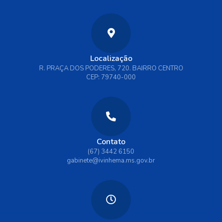
Localização
R. PRAÇA DOS PODERES, 720. BAIRRO CENTRO
CEP: 79740-000
Contato
(67) 3442 6150
gabinete@ivinhema.ms.gov.br