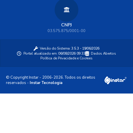
CNPJ
03.575.875/0001-00
Versão do Sistema:
3.5.3 - 19/06/2026
Portal atualizado em:
06/08/2026 09:33
Dados Abertos
Política de Privacidade e Cookies
© Copyright Instar - 2006-2026. Todos os direitos
reservados -
Instar Tecnologia