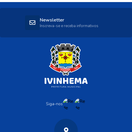
Newsletter
Inscreva-se e receba informativos
Siga-nos