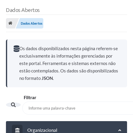
Dados Abertos
Dados Abertos
Os dados disponibilizados nesta página referem-se
exclusivamente às informações gerenciadas por
este portal. Ferramentas e sistemas externos não
estão contemplados. Os dados são disponibilizados
no formato
JSON
.
Filtrar
Organizacional