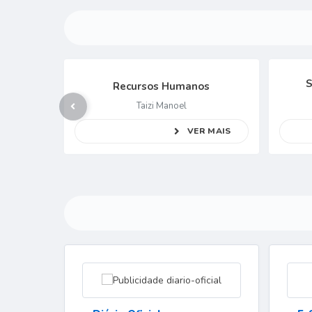
Secretaria Municipal de
s
Administração
André Ferreira
 MAIS
VER MAIS