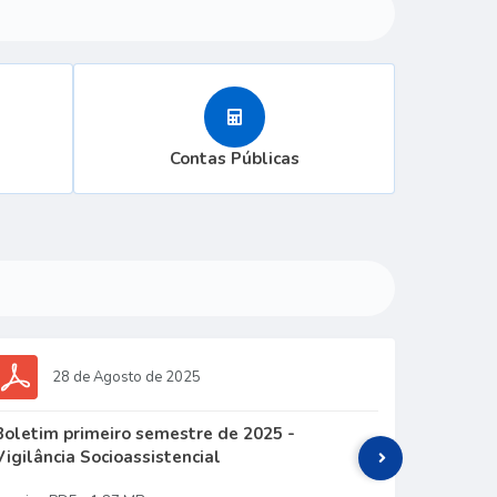
Contas Públicas
28 de Agosto de 2025
0
Boletim primeiro semestre de 2025 -
Formulár
Vigilância Socioassistencial
preench