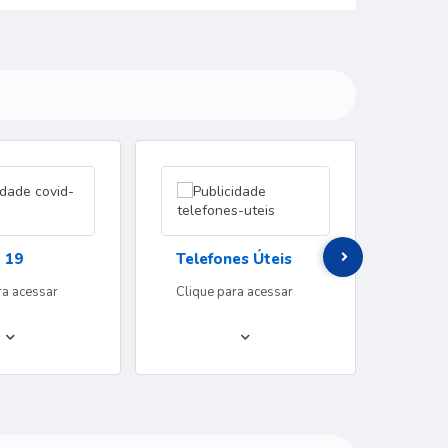
Cada
 19
Telefones Úteis
ITR
ra acessar
Clique para acessar
Clique