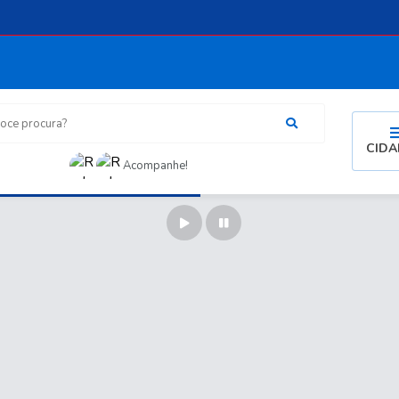
procura?
CID
Acompanhe!