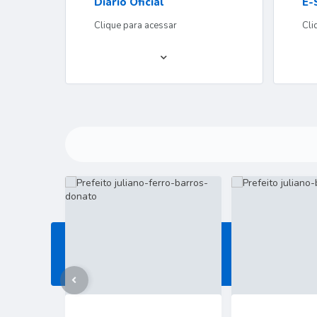
Diário Oficial
E-
Clique para acessar
Cli