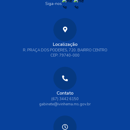
Siga-nos
Localização
R. PRAÇA DOS PODERES, 720. BAIRRO CENTRO
CEP: 79740-000
Contato
(67) 3442 6150
gabinete@ivinhema.ms.gov.br