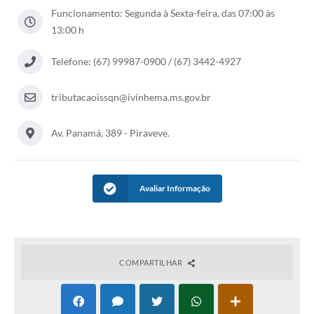
Funcionamento: Segunda à Sexta-feira, das 07:00 às
13:00 h
Telefone: (67) 99987-0900 / (67) 3442-4927
tributacaoissqn@ivinhema.ms.gov.br
Av. Panamá, 389 - Piraveve.
Avaliar Informação
COMPARTILHAR