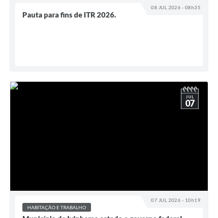
08 JUL 2026 - 08h35
Pauta para fins de ITR 2026.
JUL
07
07 JUL 2026 - 10h19
HABITAÇÃO E TRABALHO