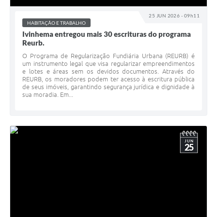
25 JUN 2026 - 09h11
HABITAÇÃO E TRABALHO
Ivinhema entregou mais 30 escrituras do programa
Reurb.
O Programa de Regularização Fundiária Urbana (REURB) é
um instrumento legal que visa regularizar empreendimentos
e lotes e áreas sem os devidos documentos. Através do
REURB, os moradores podem ter acesso à escritura pública
de seus imóveis, garantindo segurança jurídica e dignidade à
sua moradia. Em...
JUN
25