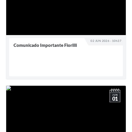
02 JUN 2026 - 10h37
Comunicado Importante Fiorilli
JUN
01