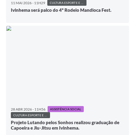
11 MAI 2026 - 11H29
CULTURA ESPORTE E LAZER
Ivinhema será palco do 4º Rodeio Mandioca Fest.
28 ABR 2026 - 11H56
ASSISTÊNCIA SOCIAL
CULTURA ESPORTE E LAZER
Projeto Lutando pelos Sonhos realizou graduação de
Capoeira e Jiu-Jitsu em Ivinhema.