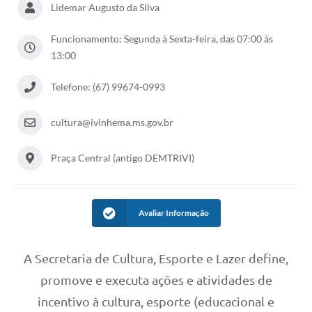
Lidemar Augusto da Silva
Funcionamento: Segunda à Sexta-feira, das 07:00 às
13:00
Telefone: (67) 99674-0993
cultura@ivinhema.ms.gov.br
Praça Central (antigo DEMTRIVI)
Avaliar Informação
A Secretaria de Cultura, Esporte e Lazer define,
promove e executa ações e atividades de
incentivo à cultura, esporte (educacional e