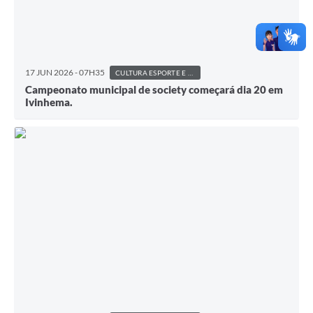
17 JUN 2026 - 07H35
CULTURA ESPORTE E LAZER
Campeonato municipal de society começará dia 20 em
Ivinhema.