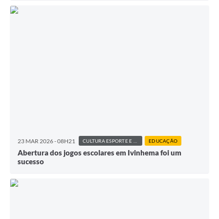
23 MAR 2026 - 08H21
CULTURA ESPORTE E LAZER
EDUCAÇÃO
Abertura dos jogos escolares em Ivinhema foi um
sucesso