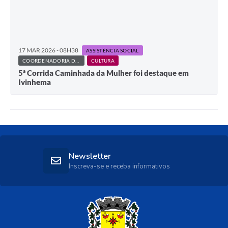
17 MAR 2026 - 08H38
ASSISTÊNCIA SOCIAL
COORDENADORIA DE POLÍTICAS PÚBLICAS PARA MULHERES
CULTURA
5ª Corrida Caminhada da Mulher foi destaque em
Ivinhema
Newsletter
Inscreva-se e receba informativos