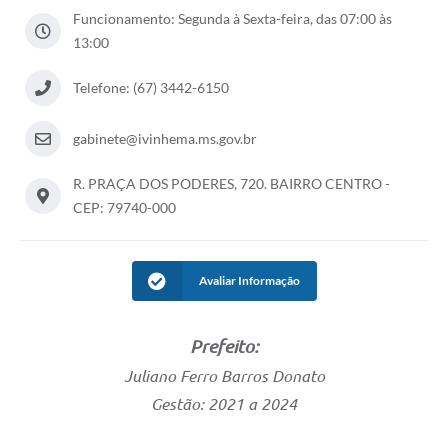
Funcionamento: Segunda à Sexta-feira, das 07:00 às
13:00
Telefone: (67) 3442-6150
gabinete@ivinhema.ms.gov.br
R. PRAÇA DOS PODERES, 720. BAIRRO CENTRO -
CEP: 79740-000
Avaliar Informação
Prefeito:
Juliano Ferro Barros Donato
Gestão: 2021 a 2024