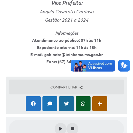
Vice-Prefeita:
Angela Casarotti Cardoso
Gestão: 2021 a 2024
Informações
Atendimento ao público: 07h às 11h
Expediente interno: 11h às 13h
E-mail: gabinete@ivinhema.ms.gov.br
Fone: (67) 3442-6150
COMPARTILHAR