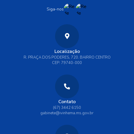
Siga-nos
Localização
R. PRAÇA DOS PODERES, 720. BAIRRO CENTRO
CEP: 79740-000
Contato
(67) 3442 6150
gabinete@ivinhema.ms.gov.br