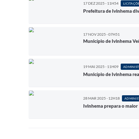
17 DEZ 2025 - 11H54
LICITAÇÕ
Prefeitura de Ivinhema di
17 NOV 2025 - 07H51
Município de Ivinhema Veí
19 MAI 2025 - 11H09
ADMINIS
Município de Ivinhema real
28 MAR 2025 - 12H18
ADMINIS
Ivinhema prepara o maior 