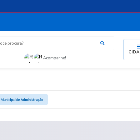
procura?
CID
Acompanhe!
 Municipal de Administração