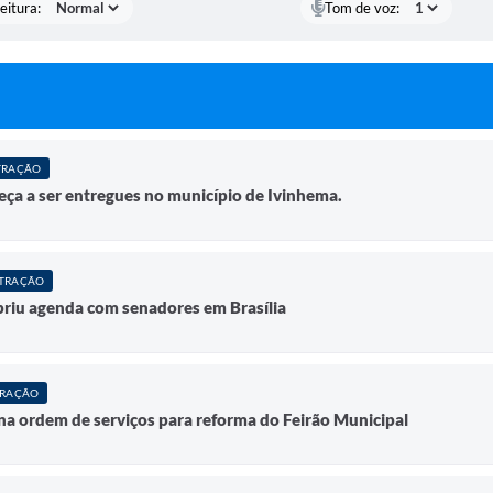
eitura:
Tom de voz:
TRAÇÃO
ça a ser entregues no município de Ivinhema.
TRAÇÃO
priu agenda com senadores em Brasília
TRAÇÃO
ina ordem de serviços para reforma do Feirão Municipal