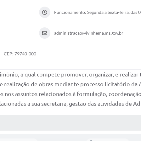
Funcionamento: Segunda à Sexta-feira, das 0
administracao@ivinhema.ms.gov.br
- CEP: 79740-000
rimônio, a qual compete promover, organizar, e realizar
e realização de obras mediante processo licitatório da
gãos nos assuntos relacionados à formulação, coorden
acionadas a sua secretaria, gestão das atividades de Ad
 MÍDIAS