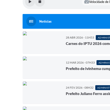
Velocidade de l
Notícias
28 ABR 2026 - 11H53
ADMINIS
Carnes do IPTU 2026 come
12 MAR 2026 - 07H33
ADMINIS
Prefeito de Ivinhema cum
24 FEV 2026 - 08H32
ADMINIS
Prefeito Juliano Ferro ass