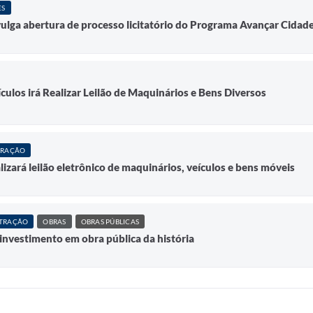
ES
vulga abertura de processo licitatório do Programa Avançar Cidad
culos irá Realizar Leilão de Maquinários e Bens Diversos
TRAÇÃO
izará leilão eletrônico de maquinários, veículos e bens móveis
TRAÇÃO
OBRAS
OBRAS PÚBLICAS
investimento em obra pública da história