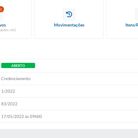
1
vos
Movimentações
Itens/
ações, etc)
ABERTO
Credenciamento
1/2022
83/2022
17/05/2022 às 09h00
 MÍDIAS