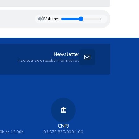
Volume
Newsletter
Inscreva-se e receba informativos
CNPJ
00h às 13:00h
03.575.875/0001-00