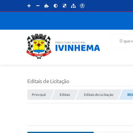
O que voce 
Editais de Licitação
Principal
Editais
Editais de Licitação
RES