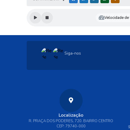
Velocidade de l
Siga-nos
Localização
R. PRAÇA DOS PODERES, 720. BAIRRO CENTRO
CEP: 79740-000
g