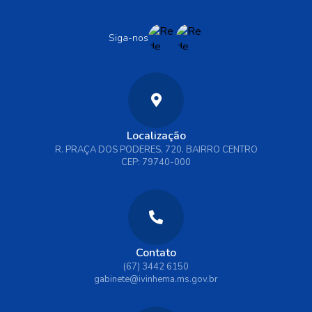
Siga-nos
Localização
R. PRAÇA DOS PODERES, 720. BAIRRO CENTRO
CEP: 79740-000
Contato
(67) 3442 6150
gabinete@ivinhema.ms.gov.br