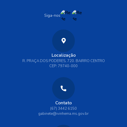
Siga-nos
Localização
R. PRAÇA DOS PODERES, 720. BAIRRO CENTRO
CEP: 79740-000
Contato
(67) 3442 6150
gabinete@ivinhema.ms.gov.br