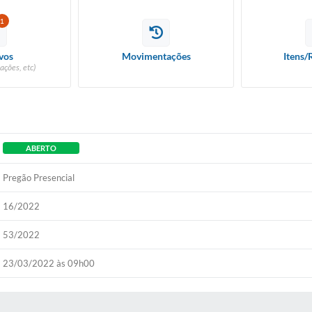
1
vos
Movimentações
Itens/
ações, etc)
ABERTO
Pregão Presencial
16/2022
53/2022
23/03/2022 às 09h00
 MÍDIAS