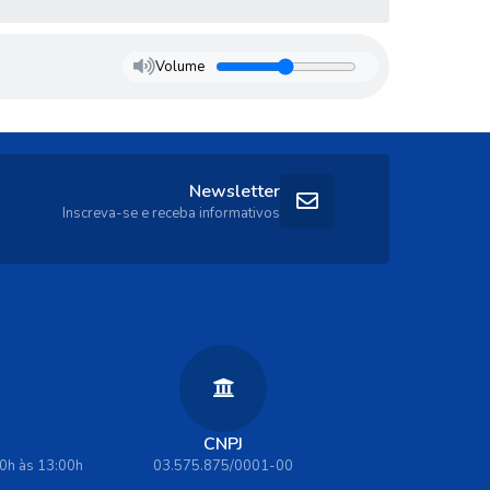
Volume
Newsletter
Inscreva-se e receba informativos
CNPJ
00h às 13:00h
03.575.875/0001-00