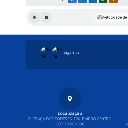
Velocidade de l
Siga-nos
Localização
R. PRAÇA DOS PODERES, 720. BAIRRO CENTRO
CEP: 79740-000
g