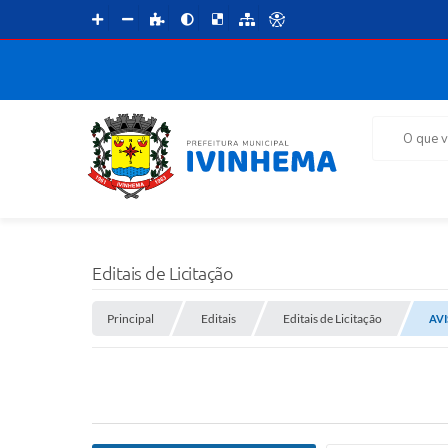
O que voce 
Editais de Licitação
Principal
Editais
Editais de Licitação
AVI