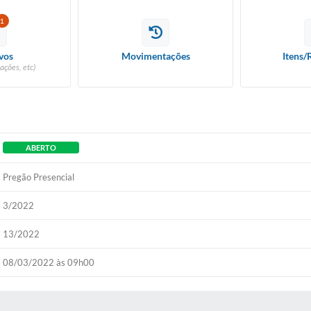
1
vos
Movimentações
Itens/
ações, etc)
ABERTO
Pregão Presencial
3/2022
13/2022
08/03/2022 às 09h00
 MÍDIAS