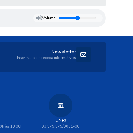
Volume
Newsletter
Inscreva-se e receba informativos
CNPJ
00h às 13:00h
03.575.875/0001-00