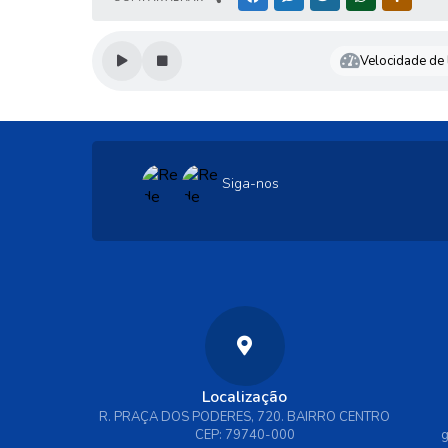
Velocidade de l
Siga-nos
Localização
R. PRAÇA DOS PODERES, 720. BAIRRO CENTRO
CEP: 79740-000
g