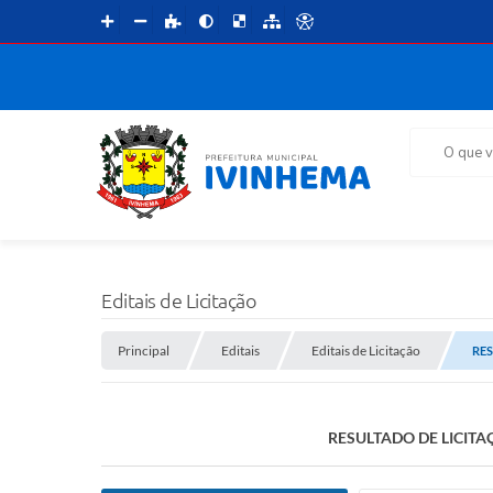
O que voce 
Editais de Licitação
Principal
Editais
Editais de Licitação
RES
RESULTADO DE LICITA