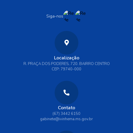
Siga-nos
Localização
R. PRAÇA DOS PODERES, 720. BAIRRO CENTRO
CEP: 79740-000
Contato
(67) 3442 6150
gabinete@ivinhema.ms.gov.br