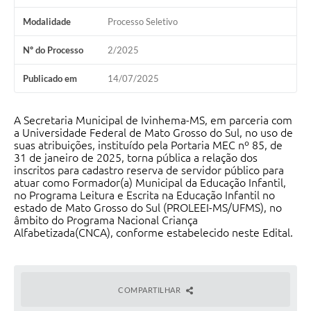
Modalidade
Processo Seletivo
Nº do Processo
2/2025
Publicado em
14/07/2025
A Secretaria Municipal de Ivinhema-MS, em parceria com
a Universidade Federal de Mato Grosso do Sul, no uso de
suas atribuições, instituído pela Portaria MEC nº 85, de
31 de janeiro de 2025, torna pública a relação dos
inscritos para cadastro reserva de servidor público para
atuar como Formador(a) Municipal da Educação Infantil,
no Programa Leitura e Escrita na Educação Infantil no
estado de Mato Grosso do Sul (PROLEEI-MS/UFMS), no
âmbito do Programa Nacional Criança
Alfabetizada(CNCA), conforme estabelecido neste Edital.
COMPARTILHAR