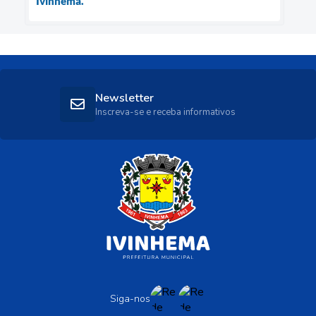
Ivinhema.
Newsletter
Inscreva-se e receba informativos
Siga-nos