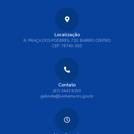
Localização
R. PRAÇA DOS PODERES, 720. BAIRRO CENTRO
CEP: 79740-000
Contato
(67) 3442 6150
gabinete@ivinhema.ms.gov.br