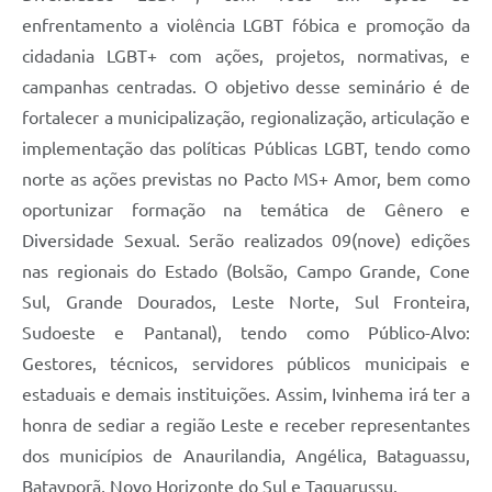
enfrentamento a violência LGBT fóbica e promoção da
cidadania LGBT+ com ações, projetos, normativas, e
campanhas centradas. O objetivo desse seminário é de
fortalecer a municipalização, regionalização, articulação e
implementação das políticas Públicas LGBT, tendo como
norte as ações previstas no Pacto MS+ Amor, bem como
oportunizar formação na temática de Gênero e
Diversidade Sexual. Serão realizados 09(nove) edições
nas regionais do Estado (Bolsão, Campo Grande, Cone
Sul, Grande Dourados, Leste Norte, Sul Fronteira,
Sudoeste e Pantanal), tendo como Público-Alvo:
Gestores, técnicos, servidores públicos municipais e
estaduais e demais instituições. Assim, Ivinhema irá ter a
honra de sediar a região Leste e receber representantes
dos municípios de Anaurilandia, Angélica, Bataguassu,
Batayporã, Novo Horizonte do Sul e Taquarussu.