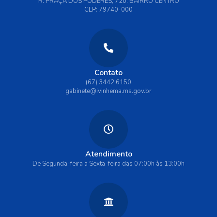
R. PRAÇA DOS PODERES, 720. BAIRRO CENTRO
CEP: 79740-000
Contato
(67) 3442 6150
gabinete@ivinhema.ms.gov.br
Atendimento
De Segunda-feira a Sexta-feira das 07:00h às 13:00h