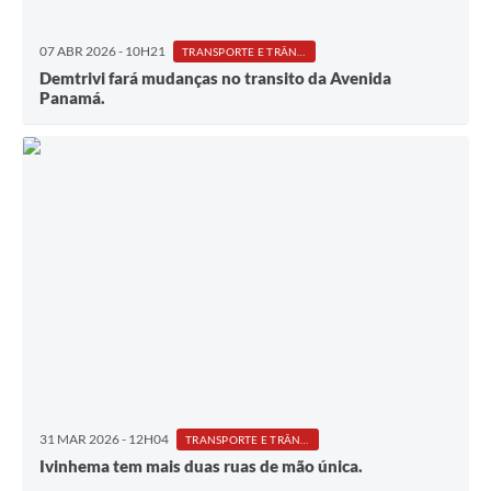
07 ABR 2026 - 10H21
TRANSPORTE E TRÂNSITO
Demtrivi fará mudanças no transito da Avenida
Panamá.
31 MAR 2026 - 12H04
TRANSPORTE E TRÂNSITO
Ivinhema tem mais duas ruas de mão única.