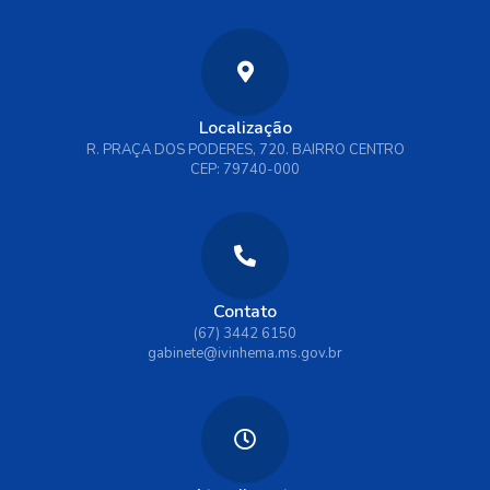
Localização
R. PRAÇA DOS PODERES, 720. BAIRRO CENTRO
CEP: 79740-000
Contato
(67) 3442 6150
gabinete@ivinhema.ms.gov.br