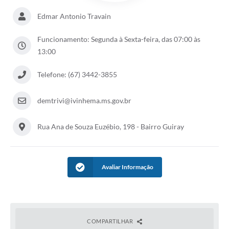
Edmar Antonio Travain
Funcionamento: Segunda à Sexta-feira, das 07:00 às
13:00
Telefone: (67) 3442-3855
demtrivi@ivinhema.ms.gov.br
Rua Ana de Souza Euzébio, 198 - Bairro Guiray
Avaliar Informação
COMPARTILHAR