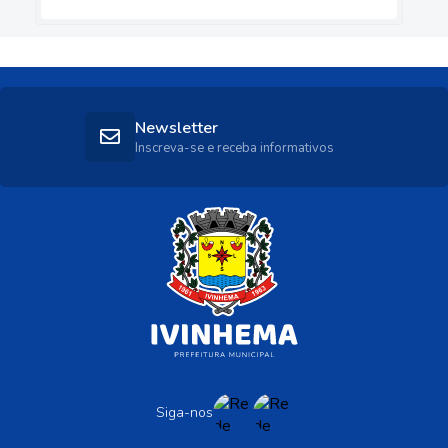
Newsletter
Inscreva-se e receba informativos
Siga-nos