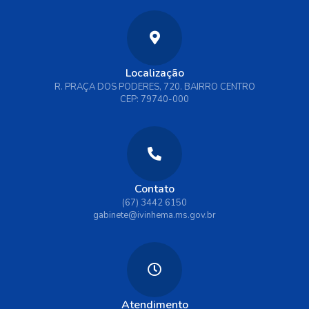
Localização
R. PRAÇA DOS PODERES, 720. BAIRRO CENTRO
CEP: 79740-000
Contato
(67) 3442 6150
gabinete@ivinhema.ms.gov.br
Atendimento