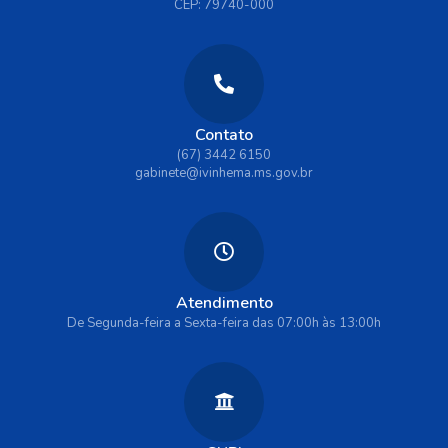
CEP: 79740-000
Contato
(67) 3442 6150
gabinete@ivinhema.ms.gov.br
Atendimento
De Segunda-feira a Sexta-feira das 07:00h às 13:00h