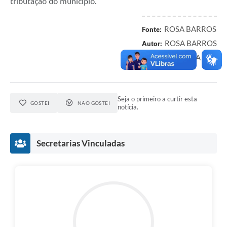
tributação do município.
ROSA BARROS
Fonte:
ROSA BARROS
Autor:
IVINHEMA
Local:
Seja o primeiro a curtir esta
GOSTEI
NÃO GOSTEI
notícia.
Secretarias Vinculadas