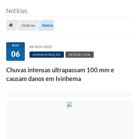
Notícias
Notícias
Notícia
NOV
06 NOV 2025
06
ADMINISTRAÇÃO
DEFESA CIVIL
Chuvas intensas ultrapassam 100 mm e
causam danos em Ivinhema