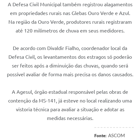
A Defesa Civil Municipal também registrou alagamentos
em propriedades rurais nas Glebas Ouro Verde e Azul.
Na região da Ouro Verde, produtores rurais registraram
até 120 milímetros de chuva em seus medidores.
De acordo com Divaldir Fialho, coordenador local da
Defesa Civil, os levantamentos dos estragos só poderão
ser feitos após a diminuição das chuvas, quando será
possível avaliar de forma mais precisa os danos causados.
A Agesul, órgão estadual responsável pelas obras de
contenção da MS-141, já esteve no local realizando uma
vistoria técnica para avaliar a situação e adotar as
medidas necessárias.
ASCOM
Fonte: