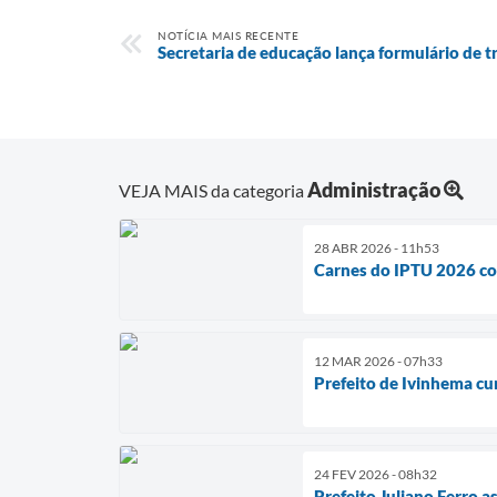
NOTÍCIA MAIS RECENTE
Secretaria de educação lança formulário de t
Administração
VEJA MAIS da categoria
28 ABR 2026 - 11h53
Carnes do IPTU 2026 co
12 MAR 2026 - 07h33
Prefeito de Ivinhema c
24 FEV 2026 - 08h32
Prefeito Juliano Ferro 