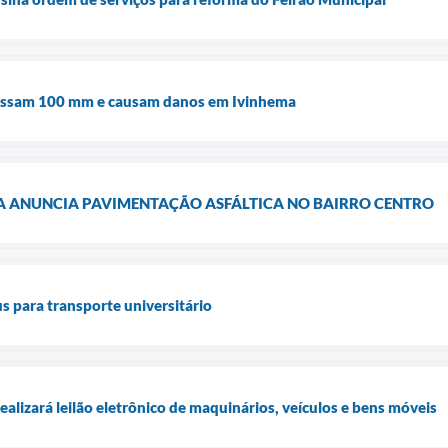
passam 100 mm e causam danos em Ivinhema
MA ANUNCIA PAVIMENTAÇÃO ASFÁLTICA NO BAIRRO CENTRO
s para transporte universitário
alizará leilão eletrônico de maquinários, veículos e bens móveis