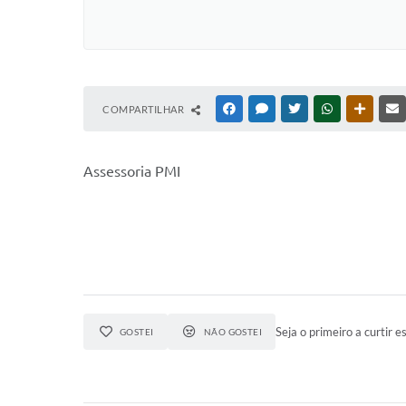
COMPARTILHAR
FACEBOOK
MESSENGER
TWITTER
WHATSAPP
OUTRAS
Assessoria PMI
Seja o primeiro a curtir es
GOSTEI
NÃO GOSTEI