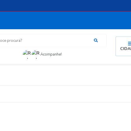
procura?
CID
Acompanhe!