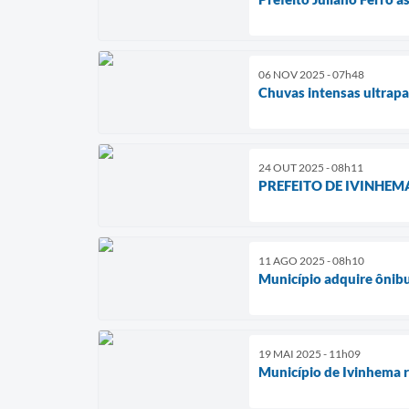
06 NOV 2025 - 07h48
Chuvas intensas ultra
24 OUT 2025 - 08h11
PREFEITO DE IVINHE
11 AGO 2025 - 08h10
Município adquire ônibu
19 MAI 2025 - 11h09
Município de Ivinhema re