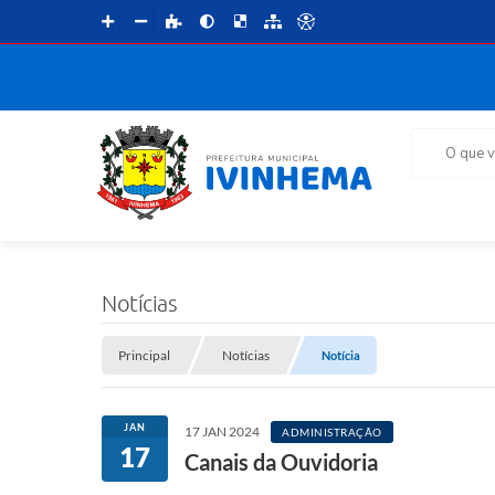
O que voce 
Notícias
Principal
Notícias
Notícia
JAN
17 JAN 2024
ADMINISTRAÇÃO
17
Canais da Ouvidoria