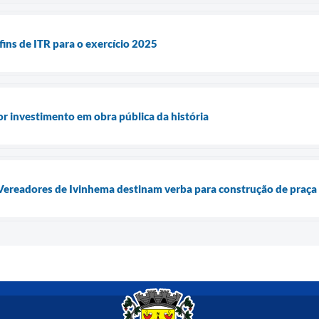
fins de ITR para o exercício 2025
r investimento em obra pública da história
Vereadores de Ivinhema destinam verba para construção de praça 