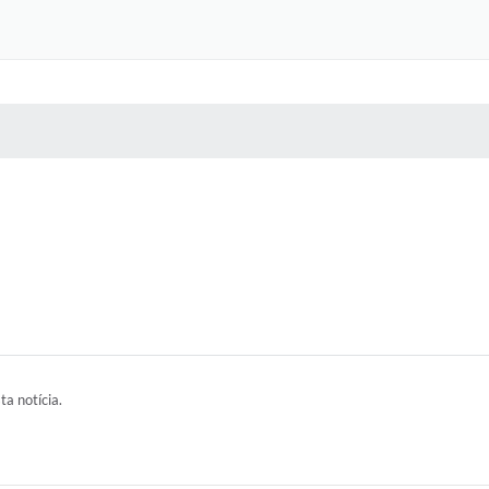
 MÍDIAS
RECEBA NOTÍCIAS
ta notícia.