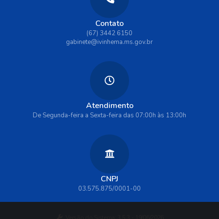
Contato
(67) 3442 6150
gabinete@ivinhema.ms.gov.br
Atendimento
De Segunda-feira a Sexta-feira das 07:00h às 13:00h
CNPJ
03.575.875/0001-00
Versão do Sistema:
3.5.3 - 19/06/2026