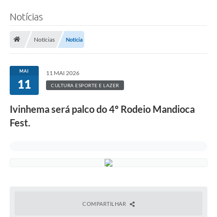
Notícias
Notícias
Notícia
MAI
11 MAI 2026
11
CULTURA ESPORTE E LAZER
Ivinhema será palco do 4º Rodeio Mandioca
Fest.
COMPARTILHAR