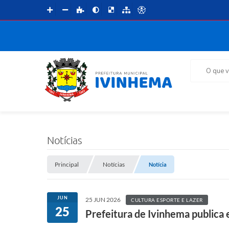
O que voce 
Notícias
Principal
Notícias
Notícia
JUN
25 JUN 2026
CULTURA ESPORTE E LAZER
25
Prefeitura de Ivinhema publica e