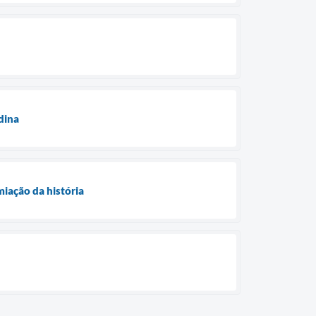
dina
miação da história