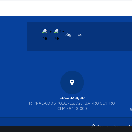
Siga-nos
Localização
R. PRAÇA DOS PODERES, 720. BAIRRO CENTRO
CEP: 79740-000
g
Versão do Sistema:
3.