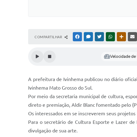
COMPARTILHAR
FACEBOOK
MESSENGER
TWITTER
WHATSAPP
OUTRAS
Velocidade de l
A prefeitura de Ivinhema publicou no diário oficia
Ivinhema Mato Grosso do Sul.
Por meio da secretaria municipal de cultura, espor
direto e premiação, Aldir Blanc fomentado pelo (
Os interessados em se inscreverem seus projetos 
Para o secretário de Cultura Esporte e Lazer de
divulgação de sua arte.