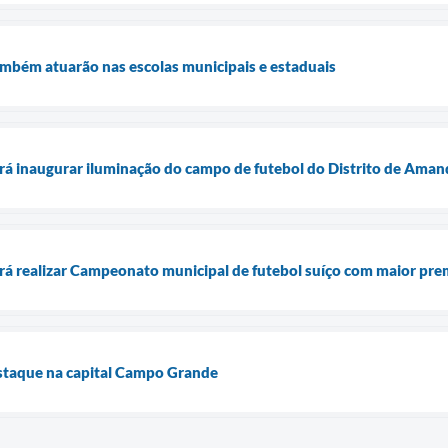
ambém atuarão nas escolas municipais e estaduais
irá inaugurar iluminação do campo de futebol do Distrito de Aman
irá realizar Campeonato municipal de futebol suíço com maior pre
estaque na capital Campo Grande