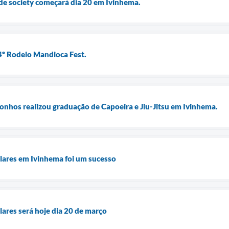
e society começará dia 20 em Ivinhema.
4º Rodeio Mandioca Fest.
onhos realizou graduação de Capoeira e Jiu-Jitsu em Ivinhema.
lares em Ivinhema foi um sucesso
lares será hoje dia 20 de março