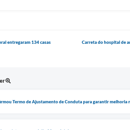
eral entregaram 134 casas
Carreta do hospital de 
er
irmou Termo de Ajustamento de Conduta para garantir melhoria n