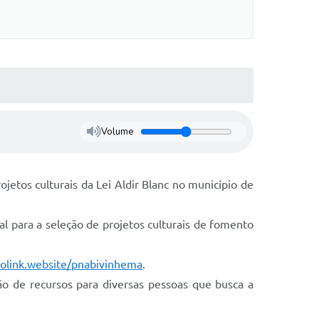
Volume
ojetos culturais da Lei Aldir Blanc no município de
tal para a seleção de projetos culturais de fomento
biolink.website/pnabivinhema
.
ão de recursos para diversas pessoas que busca a