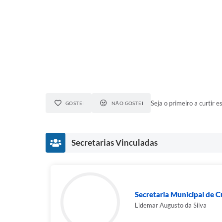
Seja o primeiro a curtir es
GOSTEI
NÃO GOSTEI
Secretarias Vinculadas
Secretaria Municipal de C
Lidemar Augusto da Silva