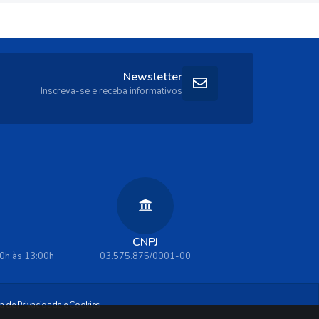
Newsletter
Inscreva-se e receba informativos
CNPJ
00h às 13:00h
03.575.875/0001-00
ca de Privacidade e Cookies