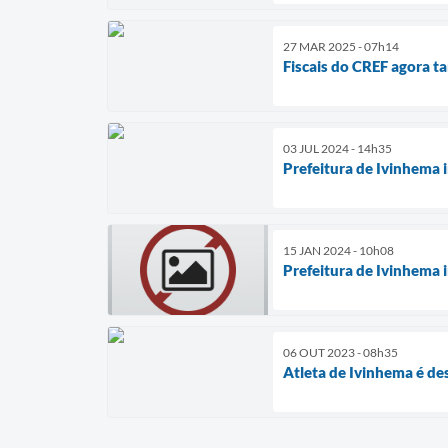
27 MAR 2025 - 07h14
Fiscais do CREF agora t
03 JUL 2024 - 14h35
Prefeitura de Ivinhema 
15 JAN 2024 - 10h08
Prefeitura de Ivinhema 
06 OUT 2023 - 08h35
Atleta de Ivinhema é d