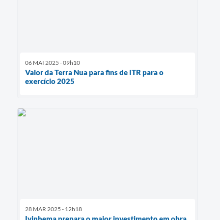
06 MAI 2025 - 09h10
Valor da Terra Nua para fins de ITR para o
exercício 2025
28 MAR 2025 - 12h18
Ivinhema prepara o maior investimento em obra