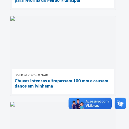
para reforma do Feirão Municipal
06 NOV 2025 - 07h48
Chuvas intensas ultrapassam 100 mm e causam
danos em Ivinhema