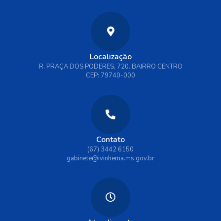
Localização
R. PRAÇA DOS PODERES, 720. BAIRRO CENTRO
CEP: 79740-000
Contato
(67) 3442 6150
gabinete@ivinhema.ms.gov.br