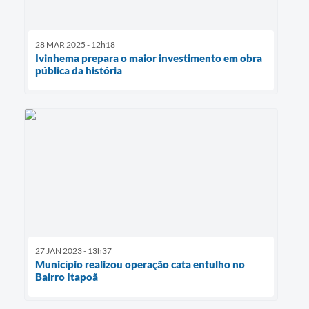
28 MAR 2025 - 12h18
Ivinhema prepara o maior investimento em obra
pública da história
27 JAN 2023 - 13h37
Município realizou operação cata entulho no
Bairro Itapoã