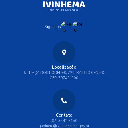
Siga-nos
Localização
R. PRAÇA DOS PODERES, 720. BAIRRO CENTRO
CEP: 79740-000
Contato
(67) 3442 6150
gabinete@ivinhema.ms.gov.br